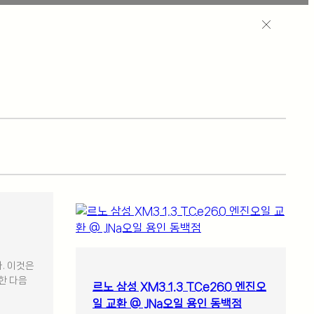
. 이것은
한 다음
르노 삼성 XM3 1.3 TCe260 엔진오
일 교환 @ JNa오일 용인 동백점