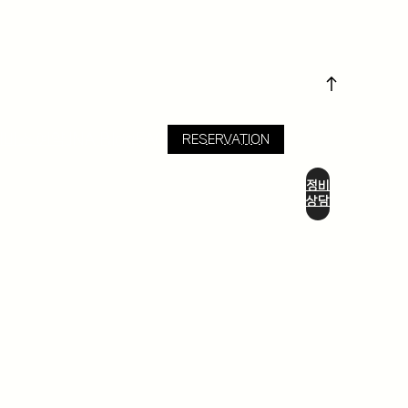
서비스 예약
JNA Blog
FAQ
RESERVATION
정비
상담