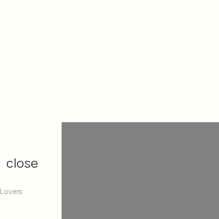
close
 Lovers