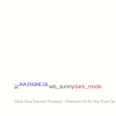
wb_sunny
dark_mode
Drive Your Passion Forward – Premium Oil for the True Car