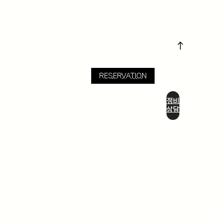
서비스 예약
JNA Blog
FAQ
RESERVATION
정비
상담