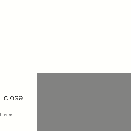
close
 Lovers