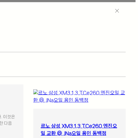
. 이것은
한 다음
르노 삼성 XM3 1.3 TCe260 엔진오
일 교환 @ JNa오일 용인 동백점