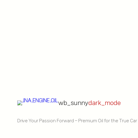
wb_sunny
dark_mode
Drive Your Passion Forward – Premium Oil for the True Car