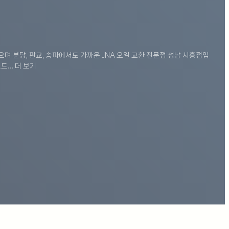
며 분당, 판교, 송파에서도 가까운 JNA 오일 교환 전문점 성남 시흥점입
드… 더 보기