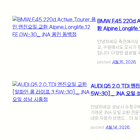
BMW F45 220d A
환 Alpine Longli
안녕하세요 죽전에서도 
교, 수원에서도 오시기 
입니다. 다양한 글로벌 
posted
4월 15, 2026
AUDI Q5 2.0 TDI
5W-30] _ JNA 오일
안녕하세요 성남시 수정구에 
가까운 JNA 오일 교환 전
내외 자동차 브랜드… 더 보
posted
4월 14, 2026