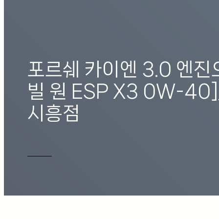
포르쉐 카이엔 3.0 엔진
빌 원 ESP X3 0W-40]
시흥점