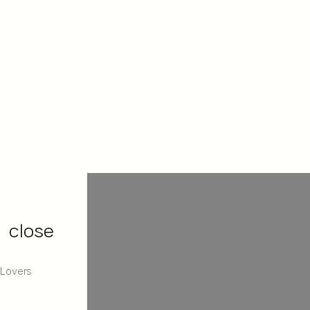
close
 Lovers