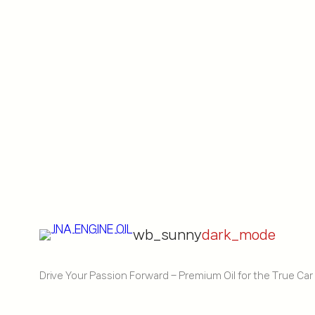
wb_sunny
dark_mode
Drive Your Passion Forward – Premium Oil for the True Car