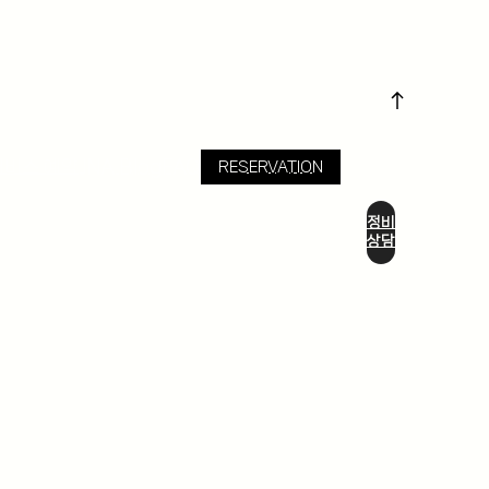
서비스 예약
JNA Blog
FAQ
RESERVATION
정비
상담