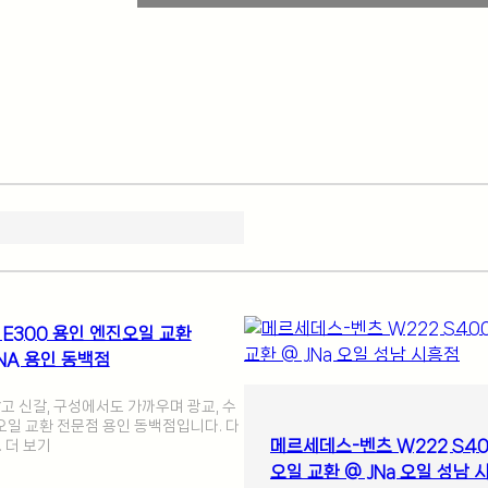
 E300 용인 엔진오일 교환
 JNA 용인 동백점
 신갈, 구성에서도 가까우며 광교, 수
오일 교환 전문점 용인 동백점입니다. 다
메르세데스-벤츠 W222 S40
 더 보기
오일 교환 @ JNa 오일 성남 