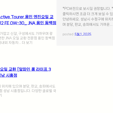
*PC버전으로 보시길 권장합니다. 
클릭하시면 조금 더 크게 보실 수 
ctive Tourer 용인 엔진오일 교
안녕하세요. 성남시 수정구에 위치
fe 12 FE 0W-30_ JNA 용인 동백점
며 분당, 판교, 송파에서도 가까운…
가깝고 신갈, 구성에서도 가까우며 광
posted
5월 1, 2025
편한 JNA 오일 교환 전문점 용인 동백점
국내외 자동차… 더 보기
 엔진오일 교환 [알파인 롱 라이프 3
 성남 시흥점
위치해 있으며 분당, 판교, 송파에서도
문점 성남 시흥점입니다. 다양한 글로벌 국
기