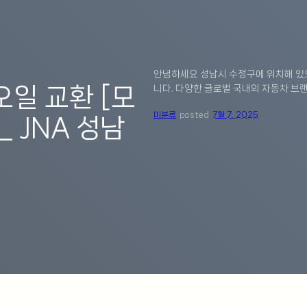
안녕하세요 성남시 수정구에 위치해 있으
오일 교환 [모
니다. 다양한 글로벌 국내외 자동차 브랜
미분류
posted
7월 7, 2025
_ JNA 성남