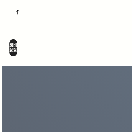
정비
상담