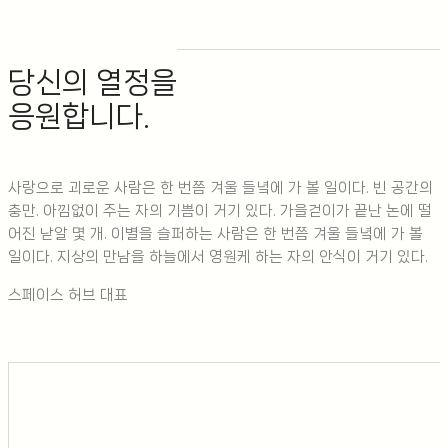
당신의 열정을
응원합니다.
사랑으로 괴로운 사람은 한 번쯤 겨울 들녘에 가 볼 일이다. 빈 공간의
충만. 아낌없이 주는 자의 기쁨이 거기 있다. 가을걷이가 끝난 논에 떨
어진 낟알 몇 개. 이별을 슬퍼하는 사람은 한 번쯤 겨울 들녘에 가 볼
일이다. 지상의 만남을 하늘에서 영원케 하는 자의 안식이 거기 있다.
스페이스 허브 대표