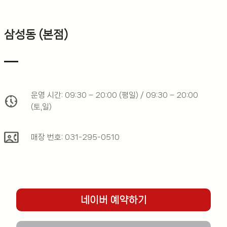
삼성동 (본점)
운영 시간: 09:30 – 20:00 (평일) / 09:30 – 20:00
nest_clock_farsight_analog
(토,일)
contact_phone
매장 번호: 031-295-0510
네이버 예약하기