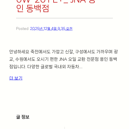
인 동백점
Posted
2025년 12월 4일 9:35 오전
안녕하세요 죽전에서도 가깝고 신갈, 구성에서도 가까우며 광
교, 수원에서도 오시기 편한 JNA 오일 교환 전문점 용인 동백
점입니다. 다양한 글로벌 국내외 자동차…
더 보기
ㅤ
글 정보