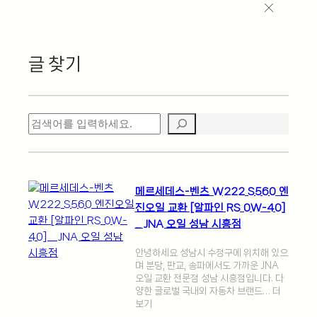
글 찾기
검
색
메르세데스-벤츠 W222 S560 엔
진오일 교환 [알파인 RS 0W-40]
_ JNA 오일 성남 시흥점
안녕하세요 성남시 수정구에 위치해 있으
며 분당, 판교, 송파에서도 가까운 JNA
오일 교환 전문점 성남 시흥점입니다. 다
양한 글로벌 국내외 자동차 브랜드… 더
보기