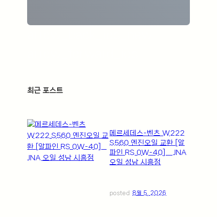
arrow_back_ios_new
arrow_forward_ios
최근 포스트
ㅤ
메르세데스-벤츠 W222
S560 엔진오일 교환 [알
파인 RS 0W-40] _ JNA
오일 성남 시흥점
posted
8월 5, 2026