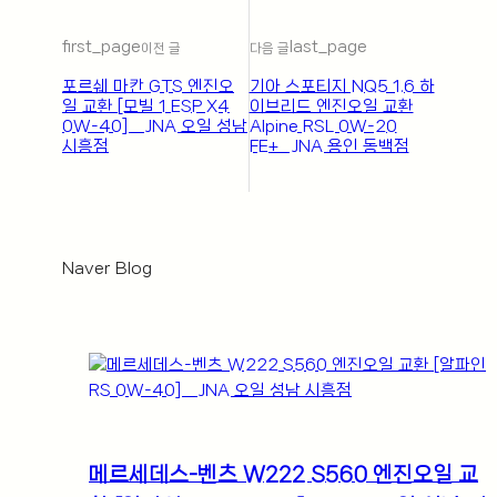
first_page
last_page
이전 글
다음 글
포르쉐 마칸 GTS 엔진오
기아 스포티지 NQ5 1.6 하
일 교환 [모빌 1 ESP X4
이브리드 엔진오일 교환
0W-40] _ JNA 오일 성남
Alpine RSL 0W-20
시흥점
FE+_ JNA 용인 동백점
Naver Blogㅤ
메르세데스-벤츠 W222 S560 엔진오일 교