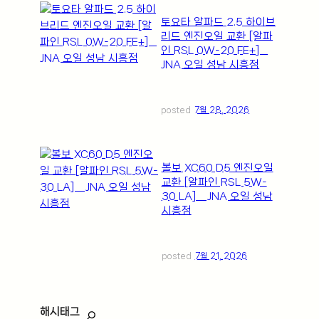
토요타 알파드 2.5 하이브
리드 엔진오일 교환 [알파
인 RSL 0W-20 FE+] _
JNA 오일 성남 시흥점
posted
7월 28, 2026
볼보 XC60 D5 엔진오일
교환 [알파인 RSL 5W-
30 LA] _ JNA 오일 성남
시흥점
posted
7월 21, 2026
해시태그
ㅤ