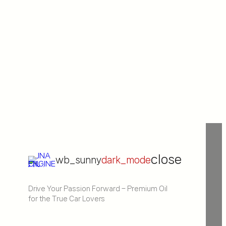
close
wb_sunny
dark_mode
Drive Your Passion Forward – Premium Oil
for the True Car Lovers