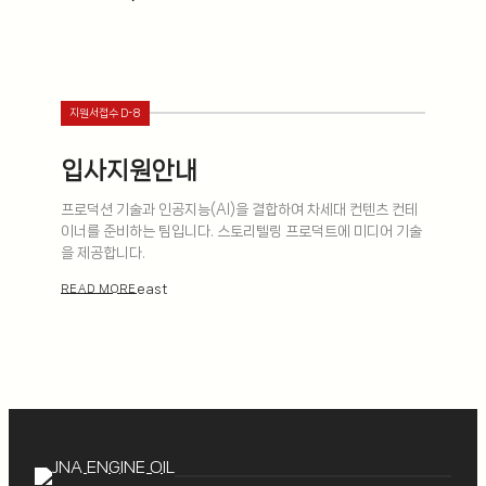
지원서접수 D-8
입사지원안내
프로덕션 기술과 인공지능(AI)을 결합하여 차세대 컨텐츠 컨테
이너를 준비하는 팀입니다. 스토리텔링 프로덕트에 미디어 기술
을 제공합니다.
east
READ MORE