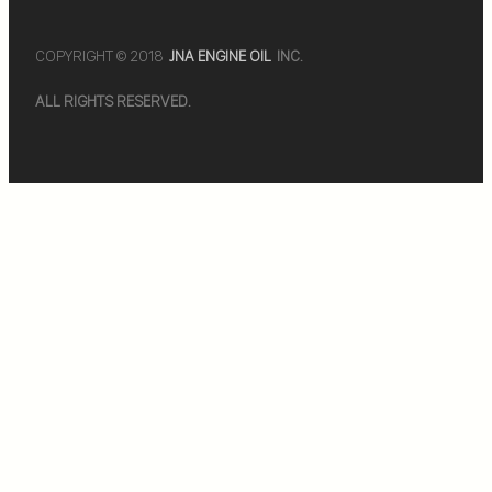
COPYRIGHT © 2018
JNA ENGINE OIL
INC.
ALL RIGHTS RESERVED.