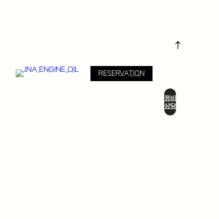
RESERVATION
정비
상담