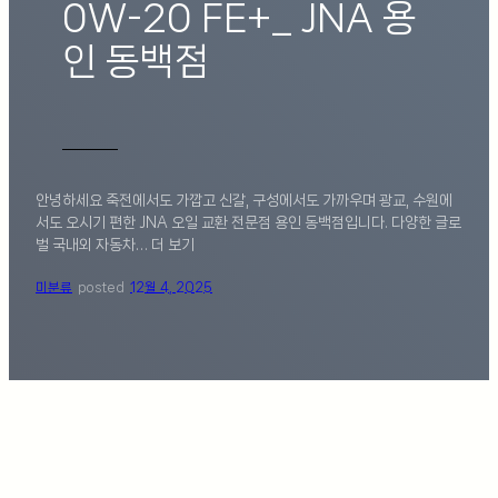
0W-20 FE+_ JNA 용
인 동백점
안녕하세요 죽전에서도 가깝고 신갈, 구성에서도 가까우며 광교, 수원에
서도 오시기 편한 JNA 오일 교환 전문점 용인 동백점입니다. 다양한 글로
벌 국내외 자동차… 더 보기
미분류
posted
12월 4, 2025