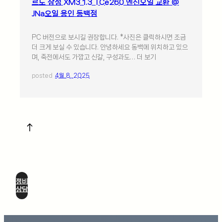
르노 삼성 XM3 1.3 TCe260 엔진오일 교환 @
JNa오일 용인 동백점
PC 버전으로 보시길 권장합니다. *사진은 클릭하시면 조금
더 크게 보실 수 있습니다. 안녕하세요 동백에 위치하고 있으
며, 죽전에서도 가깝고 신갈, 구성과도… 더 보기
posted
4월 8, 2025
정비
상담