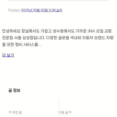
Posted
2025년 10월 30일 3:36 오전
안녕하세요 잠실에서도 가깝고 성수동에서도 가까운 JNA 오일 교환
전문점 서울 삼성점입니다. 다양한 글로벌 국내외 자동차 브랜드 차량
을 위한 정비 서비스를…
더 보기
ㅤ
글 정보
first_page
last_page
이전 글
다음 글