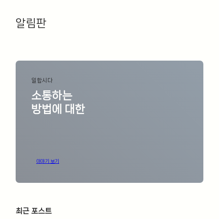
알림판
ㅤ
일합시다
소통하는
방법에 대한
이야기 보기
최근 포스트
ㅤ