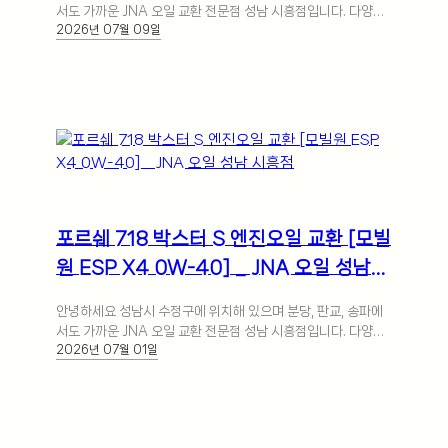
서도 가까운 JNA 오일 교환 전문점 성남 시흥점입니다. 다양한
2026년 07월 09일
글로벌 국내외 자동차 브랜드… 더 보기
포르쉐 718 박스터 S 엔진오일 교환 [모빌
원 ESP X4 0W-40] _ JNA 오일 성남
시흥점
안녕하세요 성남시 수정구에 위치해 있으며 분당, 판교, 송파에
서도 가까운 JNA 오일 교환 전문점 성남 시흥점입니다. 다양한
2026년 07월 01일
글로벌 국내외 자동차 브랜드… 더 보기