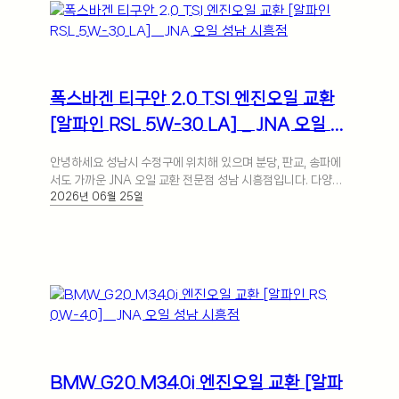
폭스바겐 티구안 2.0 TSI 엔진오일 교환
[알파인 RSL 5W-30 LA] _ JNA 오일 성
남 시흥점
안녕하세요 성남시 수정구에 위치해 있으며 분당, 판교, 송파에
서도 가까운 JNA 오일 교환 전문점 성남 시흥점입니다. 다양한
2026년 06월 25일
글로벌 국내외 자동차 브랜드… 더 보기
BMW G20 M340i 엔진오일 교환 [알파