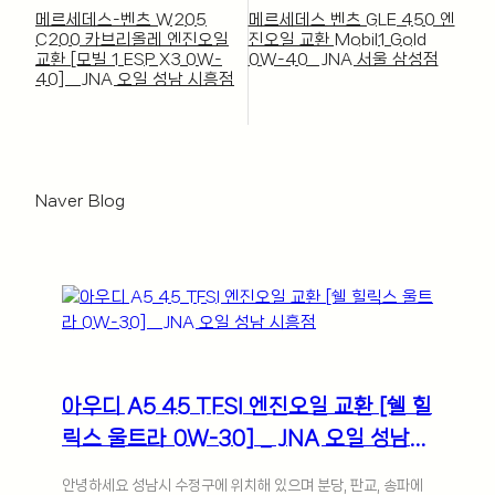
메르세데스-벤츠 W205
메르세데스 벤츠 GLE 450 엔
C200 카브리올레 엔진오일
진오일 교환 Mobil1 Gold
교환 [모빌 1 ESP X3 0W-
0W-40_ JNA 서울 삼성점
40] _ JNA 오일 성남 시흥점
Naver Blogㅤ
아우디 A5 45 TFSI 엔진오일 교환 [쉘 힐
릭스 울트라 0W-30] _ JNA 오일 성남
시흥점
안녕하세요 성남시 수정구에 위치해 있으며 분당, 판교, 송파에