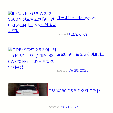
메르세데스-벤츠 W222
S560 엔진오일 교환 [알파인
RS 0W-40] _ JNA 오일 성
남 시흥점
posted
8월 5, 2026
토요타 알파드 2.5 하이브리드
엔진오일 교환 [알파인 RSL
0W-20 FE+] _ JNA 오일 성
남 시흥점
posted
7월 28, 2026
볼보 XC60 D5 엔진오일 교환 [알
파인 RSL 5W-30 LA] _ JNA 오일
성남 시흥점
posted
7월 21, 2026