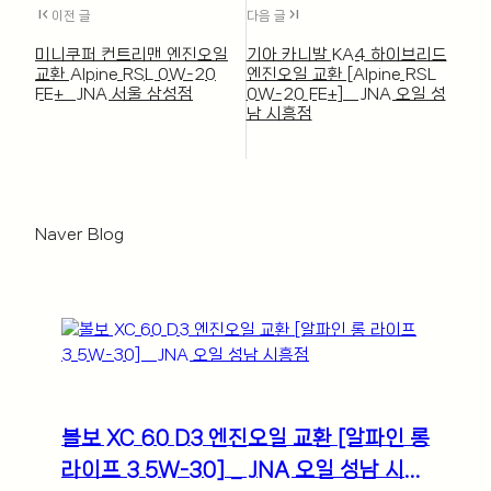
first_page
last_page
이전 글
다음 글
미니쿠퍼 컨트리맨 엔진오일
기아 카니발 KA4 하이브리드
교환 Alpine RSL 0W-20
엔진오일 교환 [Alpine RSL
FE+_ JNA 서울 삼성점
0W-20 FE+] _ JNA 오일 성
남 시흥점
Naver Blogㅤ
볼보 XC 60 D3 엔진오일 교환 [알파인 롱
라이프 3 5W-30] _ JNA 오일 성남 시흥