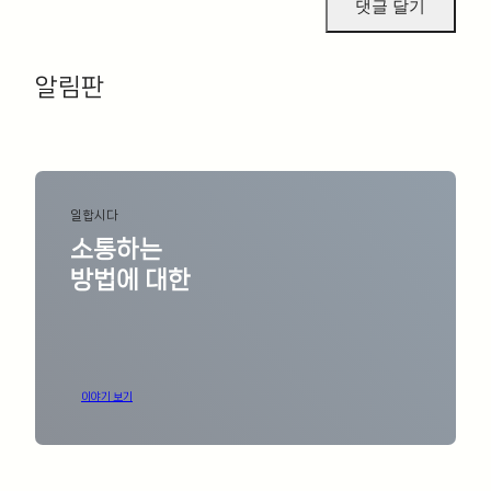
알림판
ㅤ
일합시다
소통하는
방법에 대한
이야기 보기