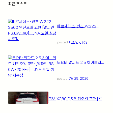
최근 포스트
ㅤ
메르세데스-벤츠 W222
S560 엔진오일 교환 [알파인
RS 0W-40] _ JNA 오일 성
남 시흥점
posted
8월 5, 2026
토요타 알파드 2.5 하이브리드
엔진오일 교환 [알파인 RSL
0W-20 FE+] _ JNA 오일 성
남 시흥점
posted
7월 28, 2026
볼보 XC60 D5 엔진오일 교환 [알
파인 RSL 5W-30 LA] _ JNA 오일
성남 시흥점