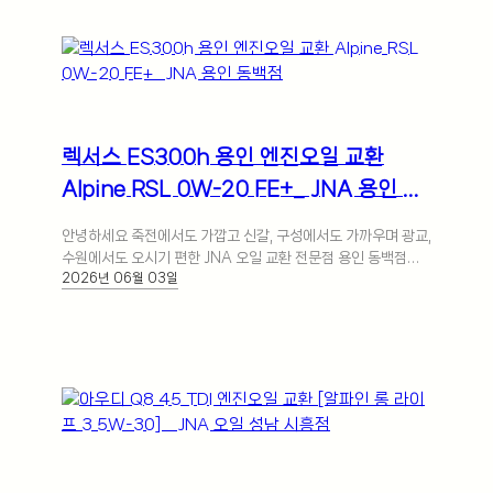
렉서스 ES300h 용인 엔진오일 교환
Alpine RSL 0W-20 FE+_ JNA 용인 동
백점
안녕하세요 죽전에서도 가깝고 신갈, 구성에서도 가까우며 광교,
수원에서도 오시기 편한 JNA 오일 교환 전문점 용인 동백점입
2026년 06월 03일
니다. 다양한 글로벌 국내외 자동차… 더 보기